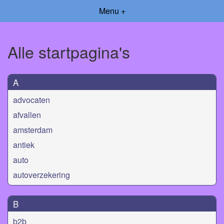
Menu +
Alle startpagina's
A
advocaten
afvallen
amsterdam
antiek
auto
autoverzekering
B
b2b