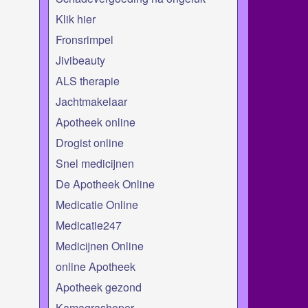
Klik hier
Fronsrimpel
Jivibeauty
ALS therapie
Jachtmakelaar
Apotheek online
Drogist online
Snel medicijnen
De Apotheek Online
Medicatie Online
Medicatie247
Medicijnen Online
online Apotheek
Apotheek gezond
Kamagrashoper