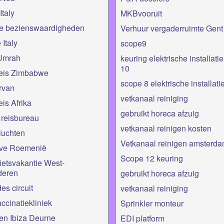
taly
MKBvooruit
ie bezienswaardigheden
Verhuur vergaderruimte Gent
 Italy
scope9
Umrah
keuring elektrische installati
10
eis Zimbabwe
scope 8 elektrische installati
rvan
vetkanaal reiniging
is Afrika
gebruikt horeca afzuig
reisbureau
vetkanaal reinigen kosten
luchten
Vetkanaal reinigen amsterd
ive Roemenië
Scope 12 keuring
fietsvakantie West-
deren
gebruikt horeca afzuig
es circuit
vetkanaal reiniging
ccinatiekliniek
Sprinkler monteur
en Ibiza Deurne
EDI platform