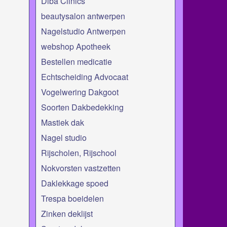
Diba Clinics
beautysalon antwerpen
Nagelstudio Antwerpen
webshop Apotheek
Bestellen medicatie
Echtscheiding Advocaat
Vogelwering Dakgoot
Soorten Dakbedekking
Mastiek dak
Nagel studio
Rijscholen, Rijschool
Nokvorsten vastzetten
Daklekkage spoed
Trespa boeidelen
Zinken deklijst