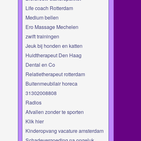
Life coach Rotterdam
Medium bellen
Ero Massage Mechelen
zwift trainingen
Jeuk bij honden en katten
Huidtherapeut Den Haag
Dental en Co
Relatietherapeut rotterdam
Buitenmeubilair horeca
31302008808
Radios
Afvallen zonder te sporten
Klik hier
Kinderopvang vacature amsterdam
Schadevergoeding na ongeluk